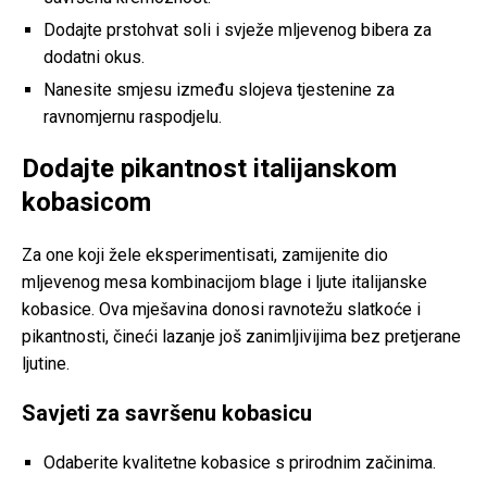
Dodajte prstohvat soli i svježe mljevenog bibera za
dodatni okus.
Nanesite smjesu između slojeva tjestenine za
ravnomjernu raspodjelu.
Dodajte pikantnost italijanskom
kobasicom
Za one koji žele eksperimentisati, zamijenite dio
mljevenog mesa kombinacijom blage i ljute italijanske
kobasice. Ova mješavina donosi ravnotežu slatkoće i
pikantnosti, čineći lazanje još zanimljivijima bez pretjerane
ljutine.
Savjeti za savršenu kobasicu
Odaberite kvalitetne kobasice s prirodnim začinima.