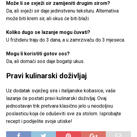
Može li se svježi sir zamijeniti drugim sirom?
Da, ali svježi sir daje jedinstvenu teksturu. Alternativa
može biti krem sir, ali okus će biti blaži.
Koliko dugo se lazanje mogu čuvati?
U frižideru traju do 3 dana, a u zamrzivaču do 3 mjeseca.
Mogu li koristiti gotov sos?
Da, ali domaći sos daje bogatiji ukus.
Pravi kulinarski doživljaj
Uz dodatak svježeg sira i italijanske kobasice, vaše
lazanje će postati pravi kulinarski doživljaj. Ovaj
jednostavan trik pretvara klasično jelo u neodoljivu
poslasticu koja će oduševiti sve za stolom. Isprobajte
recept i podijelite svoje utiske!