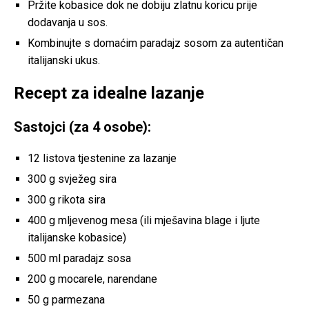
Pržite kobasice dok ne dobiju zlatnu koricu prije
dodavanja u sos.
Kombinujte s domaćim paradajz sosom za autentičan
italijanski ukus.
Recept za idealne lazanje
Sastojci (za 4 osobe):
12 listova tjestenine za lazanje
300 g svježeg sira
300 g rikota sira
400 g mljevenog mesa (ili mješavina blage i ljute
italijanske kobasice)
500 ml paradajz sosa
200 g mocarele, narendane
50 g parmezana