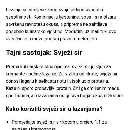
Lazanje su omiljene zbog svoje jednostavnosti i
svestranosti. Kombinacija tjestenine, sosa i sira stvara
savršenu ravnotežu okusa, a priprema ne zahtijeva
posebne kulinarske vještine. Međutim, uz mali trik, ovo
klasično jelo može postati pravo remek-djelo.
Tajni sastojak: Svježi sir
Prema kulinarskim stručnjacima, svježi sir je ključ za
kremaste i sočne lazanje. Za razliku od rikote, svježi sir
donosi laganu kiselkastu notu i visok udio proteina.
Kazein, sporo probavljivi protein, čini ga omiljenim među
sportistima, a u lazanjama osigurava bogat okus i teksturu.
Kako koristiti svježi sir u lazanjama?
Pomiješajte svježi sir s rikotom u omjeru 1:1 za
savršenu kremoznost.