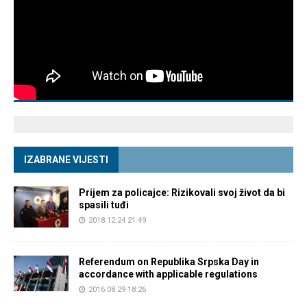
IZABRANE VIJESTI
Prijem za policajce: Rizikovali svoj život da bi
spasili tuđi
2018.12.24 21:49
Referendum on Republika Srpska Day in
accordance with applicable regulations
2016.08.29 18:26