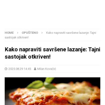
HOME
OPUŠTENO
Kako napraviti savršene lazanje: Tajni
sastojak otkriven!
Kako napraviti savršene lazanje: Tajni
sastojak otkriven!
2025.08.29 14:45
Milan Kovačić