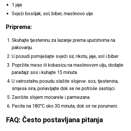
1 jaje
Svježi bosiljak, sol, biber, maslinovo ulje
Priprema:
Skuhajte tjesteninu za lazanje prema uputstvima na
pakovanju.
U posudi pomiješajte svježi sir, rikotu, jaje, sol i biber.
Popržite meso ili kobasicu na maslinovom ulju, dodajte
paradajz sos i kuhajte 15 minuta.
U vatrostalnu posudu slažite slojeve: sos, tjestenina,
smjesa sira, ponavljajte dok se ne potroše sastojci.
Završite slojem mocarele i parmezana.
Pecite na 180°C oko 30 minuta, dok sir ne porumeni.
FAQ: Često postavljana pitanja