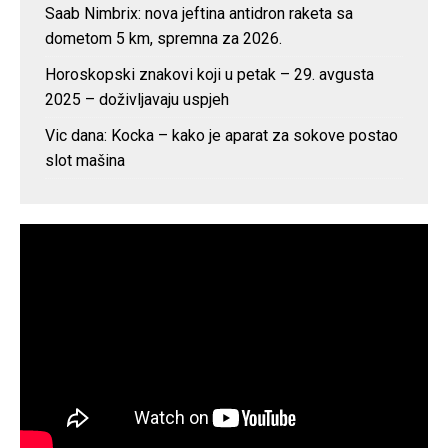
Saab Nimbrix: nova jeftina antidron raketa sa
dometom 5 km, spremna za 2026.
Horoskopski znakovi koji u petak – 29. avgusta
2025 – doživljavaju uspjeh
Vic dana: Kocka – kako je aparat za sokove postao
slot mašina