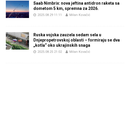
Saab Nimbrix: nova jeftina antidron raketa sa
dometom 5 km, spremna za 2026.
2025.08.29 11:11
Milan Kovačić
Ruska vojska zauzela sedam sela u
Dnjepropetrovskoj oblasti – formiraju se dva
„kotla“ oko ukrajinskih snaga
2025.08.25 21:02
Milan Kovačić