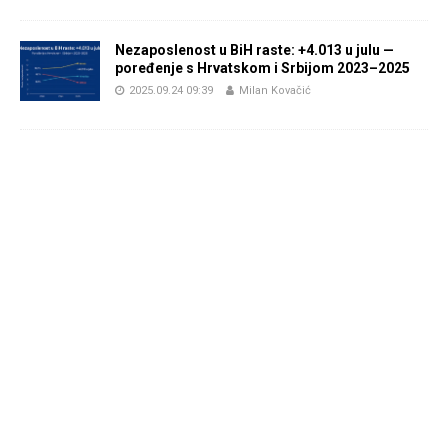
Nezaposlenost u BiH raste: +4.013 u julu —
poređenje s Hrvatskom i Srbijom 2023–2025
2025.09.24 09:39
Milan Kovačić