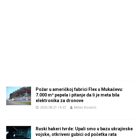
Požar u američkoj fabrici Flex u Mukačevu:
7.000 m² pepela i pitanje da li je meta bila
elektronika za dronove
2025.08.21 14:37
Milan Kovačić
Ruski hakeri tvrde: Upali smo u bazu ukrajinske
vojske, otkriveni gubici od početka rata