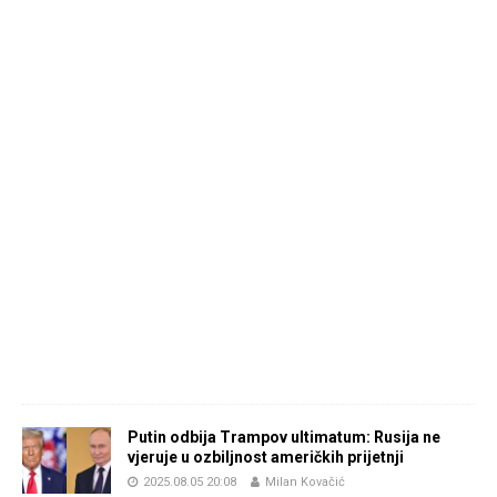
Putin odbija Trampov ultimatum: Rusija ne
vjeruje u ozbiljnost američkih prijetnji
2025.08.05 20:08
Milan Kovačić