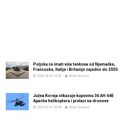
Poljska će imati više tenkova od Njemačke,
Francuske, Italije i Britanije zajedno do 2030.
2025.08.04 10:36
Milan Kovačić
Južna Koreja otkazuje kupovinu 36 AH‑64E
Apache helikoptera i prelazi na dronove
2025.07.07 20:48
Milan Kovačić