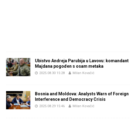
Ubistvo Andreja Parubija u Lavovu: komandant
Majdana pogođen s osam metaka
2025.08.30 15:28
Milan Kovačić
Bosnia and Moldova: Analysts Warn of Foreign
Interference and Democracy Crisis
2025.08.29 15:46
Milan Kovačić