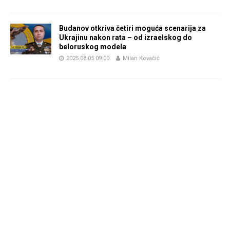
Budanov otkriva četiri moguća scenarija za
Ukrajinu nakon rata – od izraelskog do
beloruskog modela
2025.08.05 09:00
Milan Kovačić