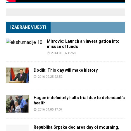
IZABRANE VIJESTI
Mitrovic: Launch an investigation into
misuse of funds
2014.06.16 19:58
Dodik: This day will make history
2016.09.25 22:52
Hague indefinitely halts trial due to defendant’s
health
2016.04.05 17:07
Republika Srpska declares day of mourning,