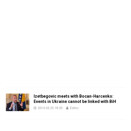
Izetbegovic meets with Bocan-Harcenko:
Events in Ukraine cannot be linked with BiH
2014.03.25 18:20
Editor