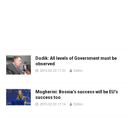
Dodik: All levels of Government must be
observed
2015.02.23 17:21
Editor
Mogherini: Bosnia’s success will be EU’s
success too
2015.02.23 17:16
Editor