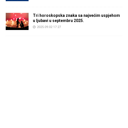
Tri horoskopska znaka sa najvećim uspjehom
u ljubavi u septembru 2025.
2025.09.02 17:27