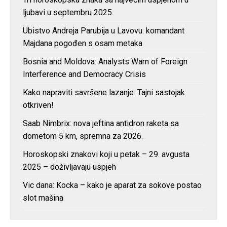
ljubavi u septembru 2025.
Ubistvo Andreja Parubija u Lavovu: komandant
Majdana pogođen s osam metaka
Bosnia and Moldova: Analysts Warn of Foreign
Interference and Democracy Crisis
Kako napraviti savršene lazanje: Tajni sastojak
otkriven!
Saab Nimbrix: nova jeftina antidron raketa sa
dometom 5 km, spremna za 2026.
Horoskopski znakovi koji u petak – 29. avgusta
2025 – doživljavaju uspjeh
Vic dana: Kocka – kako je aparat za sokove postao
slot mašina