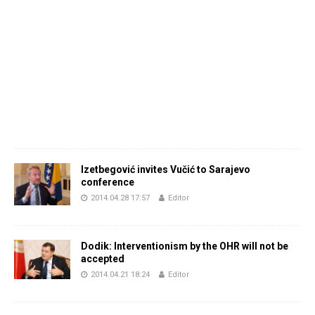
Izetbegović invites Vučić to Sarajevo
conference
2014.04.28 17:57
Editor
Dodik: Interventionism by the OHR will not be
accepted
2014.04.21 18:24
Editor