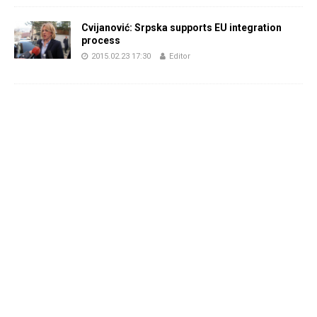
Cvijanović: Srpska supports EU integration
process
2015.02.23 17:30
Editor