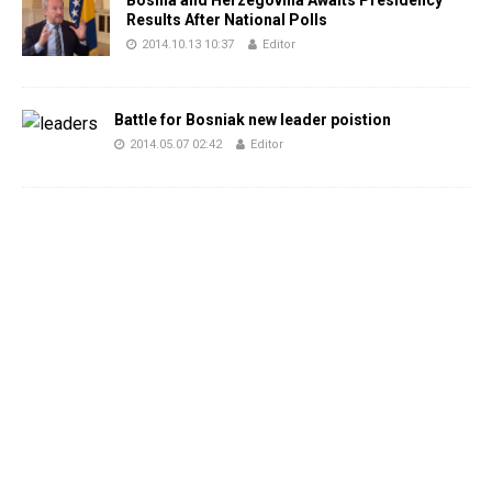
Bosnia and Herzegovina Awaits Presidency
Results After National Polls
2014.10.13 10:37
Editor
Battle for Bosniak new leader poistion
2014.05.07 02:42
Editor