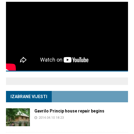
IZABRANE VIJESTI
Gavrilo Princip house repair begins
2014.04.10 18:23