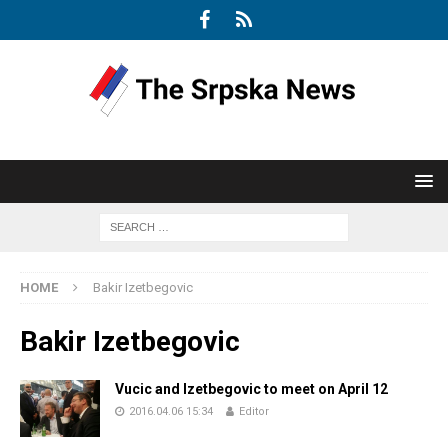
HOME
Bakir Izetbegovic
Bakir Izetbegovic
Vucic and Izetbegovic to meet on April 12
2016.04.06 15:34
Editor