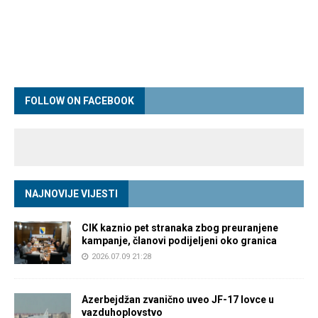
FOLLOW ON FACEBOOK
NAJNOVIJE VIJESTI
CIK kaznio pet stranaka zbog preuranjene
kampanje, članovi podijeljeni oko granica
2026.07.09 21:28
Azerbejdžan zvanično uveo JF-17 lovce u
vazduhoplovstvo