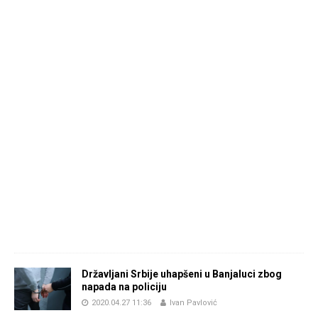
Državljani Srbije uhapšeni u Banjaluci zbog
napada na policiju
2020.04.27 11:36
Ivan Pavlović