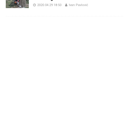
2020.04.29 18:50
Ivan Pavlović