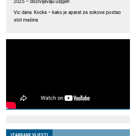
2025 – doživljavaju uspjeh
Vic dana: Kocka – kako je aparat za sokove postao
slot mašina
IZABRANE VIJESTI