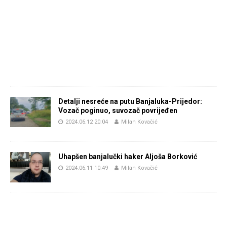
Detalji nesreće na putu Banjaluka-Prijedor:
Vozač poginuo, suvozač povrijeđen
2024.06.12 20:04
Milan Kovačić
Uhapšen banjalučki haker Aljoša Borković
2024.06.11 10:49
Milan Kovačić