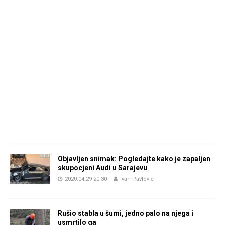
Objavljen snimak: Pogledajte kako je zapaljen
skupocjeni Audi u Sarajevu
2020.04.29 20:30
Ivan Pavlović
Rušio stabla u šumi, jedno palo na njega i
usmrtilo ga