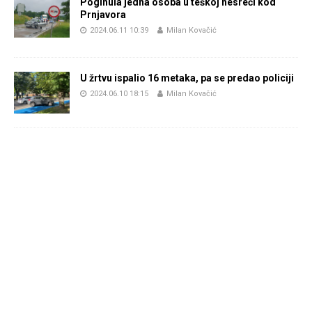
Poginula jedna osoba u teškoj nesreći kod
Prnjavora
2024.06.11 10:39
Milan Kovačić
U žrtvu ispalio 16 metaka, pa se predao policiji
2024.06.10 18:15
Milan Kovačić