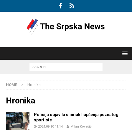
HOME
Hronika
Hronika
Policija objavila snimak hapšenja poznatog
sportiste
2024.09.10 11:14
Milan Kovačić