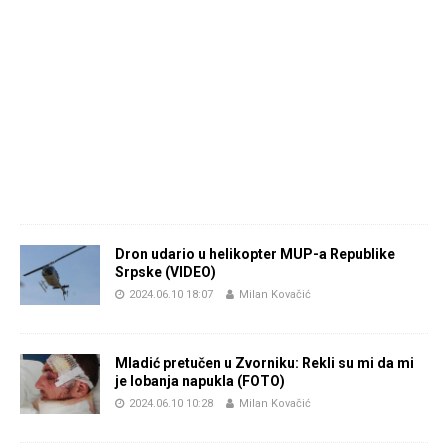
Dron udario u helikopter MUP-a Republike
Srpske (VIDEO)
2024.06.10 18:07
Milan Kovačić
Mladić pretučen u Zvorniku: Rekli su mi da mi
je lobanja napukla (FOTO)
2024.06.10 10:28
Milan Kovačić