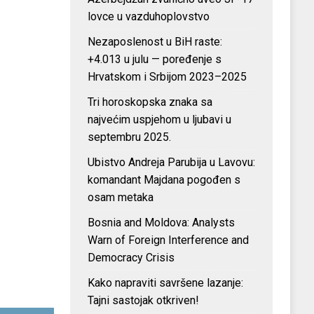
lovce u vazduhoplovstvo
Nezaposlenost u BiH raste:
+4.013 u julu — poređenje s
Hrvatskom i Srbijom 2023–2025
Tri horoskopska znaka sa
najvećim uspjehom u ljubavi u
septembru 2025.
Ubistvo Andreja Parubija u Lavovu:
komandant Majdana pogođen s
osam metaka
Bosnia and Moldova: Analysts
Warn of Foreign Interference and
Democracy Crisis
Kako napraviti savršene lazanje:
Tajni sastojak otkriven!