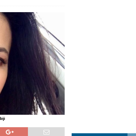
a najvećim uspjehom u ljubavi u septembru 2025.
OPUŠTENO
ja u Lavovu: komandant Majdana pogođen s osam metaka
POLITIKA
i u znaku Jedinstva
OPUŠTENO
iji