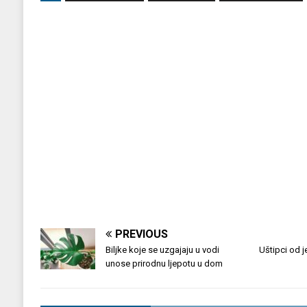
PREVIOUS
Biljke koje se uzgajaju u vodi
Uštipci od j
unose prirodnu ljepotu u dom