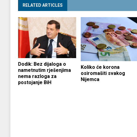
RELATED ARTICLES
Dodik: Bez dijaloga o
Koliko će korona
nametnutim rješenjima
osiromašiti svakog
nema razloga za
Nijemca
postojanje BiH