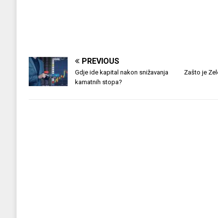
PREVIOUS
Gdje ide kapital nakon snižavanja
Zašto je Zel
kamatnih stopa?