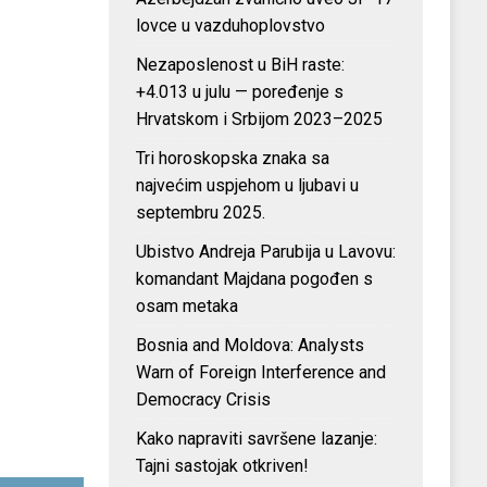
lovce u vazduhoplovstvo
Nezaposlenost u BiH raste:
+4.013 u julu — poređenje s
Hrvatskom i Srbijom 2023–2025
Tri horoskopska znaka sa
najvećim uspjehom u ljubavi u
septembru 2025.
Ubistvo Andreja Parubija u Lavovu:
komandant Majdana pogođen s
osam metaka
Bosnia and Moldova: Analysts
Warn of Foreign Interference and
Democracy Crisis
Kako napraviti savršene lazanje:
Tajni sastojak otkriven!