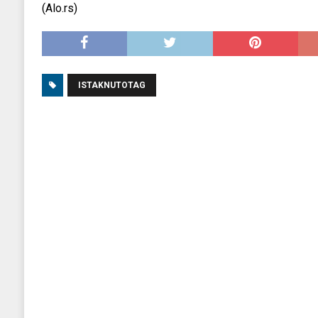
(Alo.rs)
ISTAKNUTOTAG