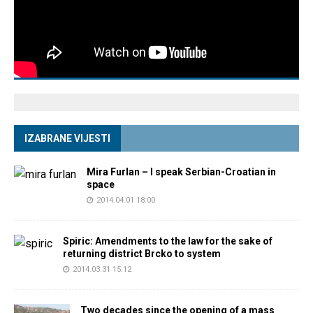
IZABRANE VIJESTI
Mira Furlan – I speak Serbian-Croatian in
space
2014.04.01 18:00
Spiric: Amendments to the law for the sake of
returning district Brcko to system
2014.03.31 15:12
Two decades since the opening of a mass