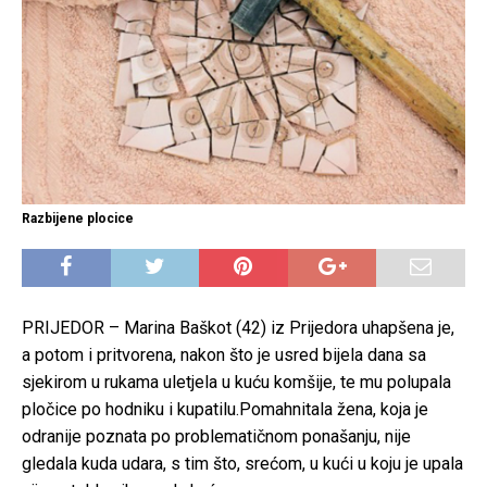
Razbijene plocice
PRIJEDOR – Marina Baškot (42) iz Prijedora uhapšena je,
a potom i pritvorena, nakon što je usred bijela dana sa
sjekirom u rukama uletjela u kuću komšije, te mu polupala
pločice po hodniku i kupatilu.Pomahnitala žena, koja je
odranije poznata po problematičnom ponašanju, nije
gledala kuda udara, s tim što, srećom, u kući u koju je upala