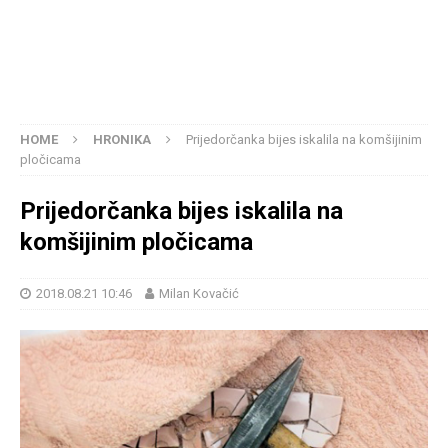
HOME
HRONIKA
Prijedorčanka bijes iskalila na komšijinim
pločicama
Prijedorčanka bijes iskalila na
komšijinim pločicama
2018.08.21 10:46
Milan Kovačić