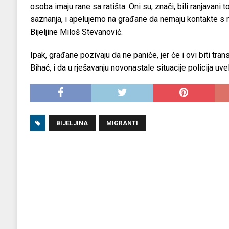
osoba imaju rane sa ratišta. Oni su, znači, bili ranjavani 
saznanja, i apelujemo na građane da nemaju kontakte s 
Bijeljine Miloš Stevanović.
Ipak, građane pozivaju da ne paniče, jer će i ovi biti tra
Bihać, i da u rješavanju novonastale situacije policija uvel
BIJELJINA
MIGRANTI