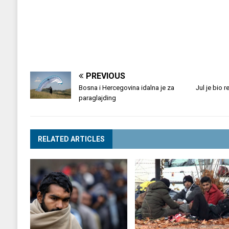
PREVIOUS
Bosna i Hercegovina idalna je za
Jul je bio 
paraglajding
RELATED ARTICLES