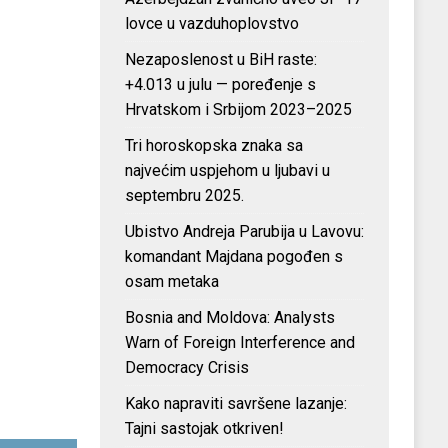
lovce u vazduhoplovstvo
Nezaposlenost u BiH raste:
+4.013 u julu — poređenje s
Hrvatskom i Srbijom 2023–2025
Tri horoskopska znaka sa
najvećim uspjehom u ljubavi u
septembru 2025.
Ubistvo Andreja Parubija u Lavovu:
komandant Majdana pogođen s
osam metaka
Bosnia and Moldova: Analysts
Warn of Foreign Interference and
Democracy Crisis
Kako napraviti savršene lazanje:
Tajni sastojak otkriven!