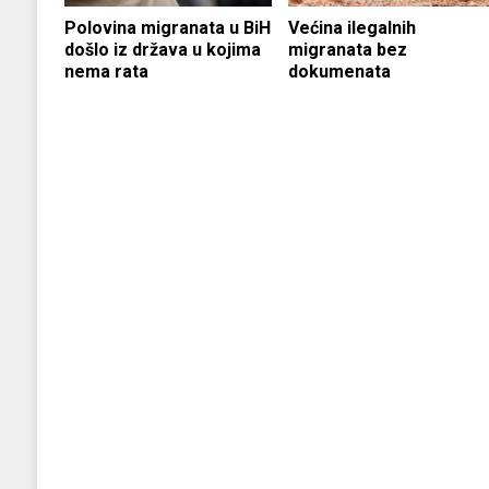
Polovina migranata u BiH
Većina ilegalnih
došlo iz država u kojima
migranata bez
nema rata
dokumenata