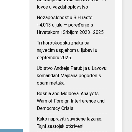
lovce u vazduhoplovstvo
Nezaposlenost u BiH raste:
+4.013 u julu — poređenje s
Hrvatskom i Srbijom 2023–2025
Tri horoskopska znaka sa
najvećim uspjehom u ljubavi u
septembru 2025.
Ubistvo Andreja Parubija u Lavovu:
komandant Majdana pogođen s
osam metaka
Bosnia and Moldova: Analysts
Warn of Foreign Interference and
Democracy Crisis
Kako napraviti savršene lazanje:
Tajni sastojak otkriven!