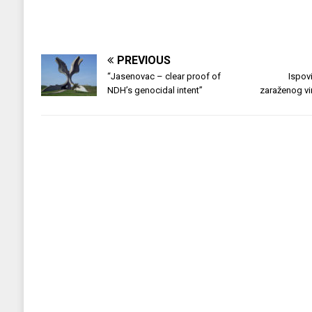
PREVIOUS
“Jasenovac – clear proof of
Ispovi
NDH’s genocidal intent”
zaraženog vir