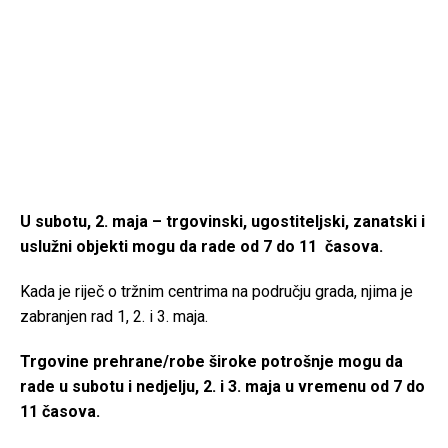
U subotu, 2. maja – trgovinski, ugostiteljski, zanatski i
uslužni objekti mogu da rade od 7 do 11 časova.
Kada je riječ o tržnim centrima na području grada, njima je
zabranjen rad 1, 2. i 3. maja.
Trgovine prehrane/robe široke potrošnje mogu da
rade u subotu i nedjelju, 2. i 3. maja u vremenu od 7 do
11 časova.