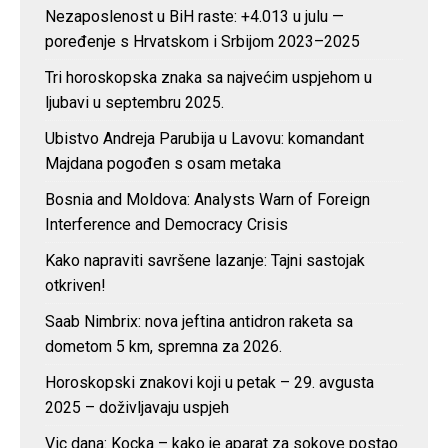
Nezaposlenost u BiH raste: +4.013 u julu —
poređenje s Hrvatskom i Srbijom 2023–2025
Tri horoskopska znaka sa najvećim uspjehom u
ljubavi u septembru 2025.
Ubistvo Andreja Parubija u Lavovu: komandant
Majdana pogođen s osam metaka
Bosnia and Moldova: Analysts Warn of Foreign
Interference and Democracy Crisis
Kako napraviti savršene lazanje: Tajni sastojak
otkriven!
Saab Nimbrix: nova jeftina antidron raketa sa
dometom 5 km, spremna za 2026.
Horoskopski znakovi koji u petak – 29. avgusta
2025 – doživljavaju uspjeh
Vic dana: Kocka – kako je aparat za sokove postao