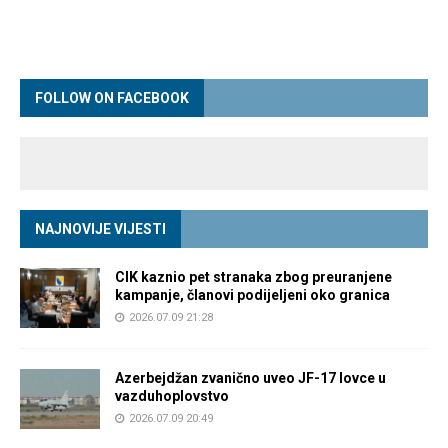
FOLLOW ON FACEBOOK
NAJNOVIJE VIJESTI
CIK kaznio pet stranaka zbog preuranjene
kampanje, članovi podijeljeni oko granica
2026.07.09 21:28
Azerbejdžan zvanično uveo JF-17 lovce u
vazduhoplovstvo
2026.07.09 20:49