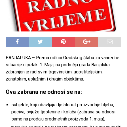
BANJALUKA – Prema odluci Gradskog štaba za vanredne
situacije u petak, 1. Maja, na području grada Banjaluka
zabranjen je rad svim trgovinskim, ugostiteljskim,
zanatskim, uslužnim i drugim objektima.
Ova zabrana ne odnosi se na:
subjekte, koji obavljaju djelatnost proizvodnje hljeba,
peciva, svježe tjestenine i kolača (zabrana se odnosi
samo na prodaju predmetnih proizvoda 1. maja);