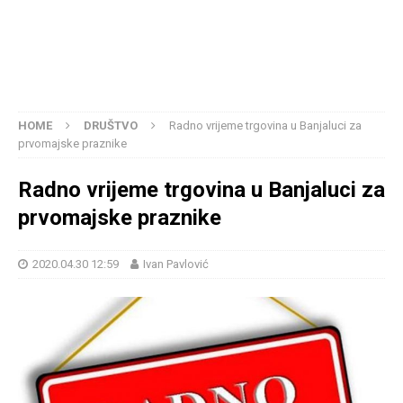
HOME
DRUŠTVO
Radno vrijeme trgovina u Banjaluci za
prvomajske praznike
Radno vrijeme trgovina u Banjaluci za
prvomajske praznike
2020.04.30 12:59
Ivan Pavlović