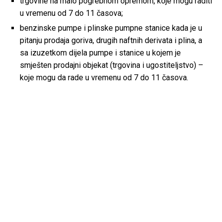
trgovine na malo pogrebnom opremom, koje mogu raditi
u vremenu od 7 do 11 časova;
benzinske pumpe i plinske pumpne stanice kada je u
pitanju prodaja goriva, drugih naftnih derivata i plina, a
sa izuzetkom dijela pumpe i stanice u kojem je
smješten prodajni objekat (trgovina i ugostiteljstvo) –
koje mogu da rade u vremenu od 7 do 11 časova.