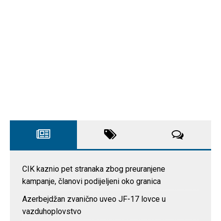
CIK kaznio pet stranaka zbog preuranjene
kampanje, članovi podijeljeni oko granica
Azerbejdžan zvanično uveo JF-17 lovce u
vazduhoplovstvo