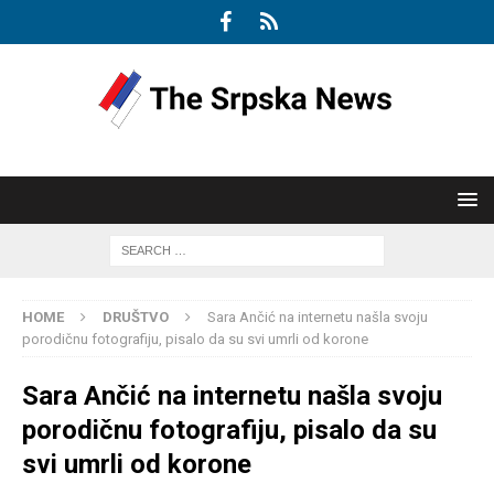
HOME
DRUŠTVO
Sara Ančić na internetu našla svoju
porodičnu fotografiju, pisalo da su svi umrli od korone
Sara Ančić na internetu našla svoju
porodičnu fotografiju, pisalo da su
svi umrli od korone