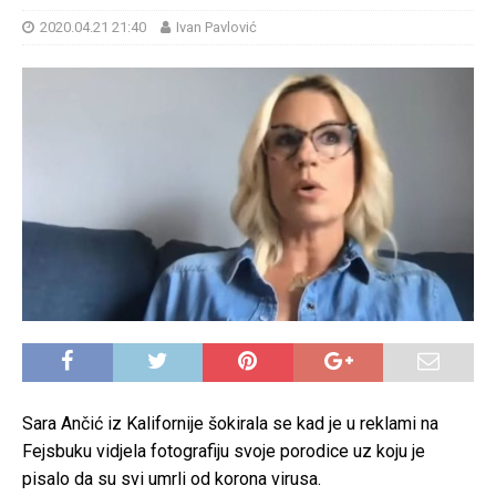
2020.04.21 21:40
Ivan Pavlović
Sara Ančić iz Kalifornije šokirala se kad je u reklami na
Fejsbuku vidjela fotografiju svoje porodice uz koju je
pisalo da su svi umrli od korona virusa.