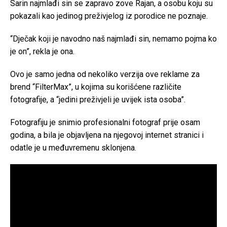
Sarin najmlađi sin se zapravo zove Rajan, a osobu koju su
pokazali kao jedinog preživjelog iz porodice ne poznaje.
“Dječak koji je navodno naš najmlađi sin, nemamo pojma ko
je on”, rekla je ona.
Ovo je samo jedna od nekoliko verzija ove reklame za
brend “FilterMax”, u kojima su korišćene različite
fotografije, a “jedini preživjeli je uvijek ista osoba”.
Fotografiju je snimio profesionalni fotograf prije osam
godina, a bila je objavljena na njegovoj internet stranici i
odatle je u međuvremenu sklonjena.