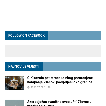
FOLLOW ON FACEBOOK
NAJNOVIJE VIJESTI
CIK kaznio pet stranaka zbog preuranjene
kampanje, članovi podijeljeni oko granica
2026.07.09 21:28
Azerbejdžan zvanično uveo JF-17 lovce u
vazduhoplovstvo