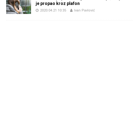
je propao kroz plafon
2020.04.21 10:35
Ivan Pavlović