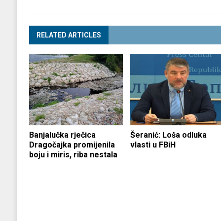
RELATED ARTICLES
Banjalučka rječica
Šeranić: Loša odluka
Dragočajka promijenila
vlasti u FBiH
boju i miris, riba nestala