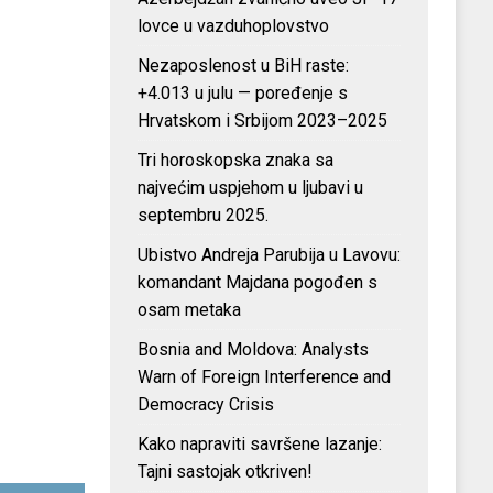
lovce u vazduhoplovstvo
Nezaposlenost u BiH raste:
+4.013 u julu — poređenje s
Hrvatskom i Srbijom 2023–2025
Tri horoskopska znaka sa
najvećim uspjehom u ljubavi u
septembru 2025.
Ubistvo Andreja Parubija u Lavovu:
komandant Majdana pogođen s
osam metaka
Bosnia and Moldova: Analysts
Warn of Foreign Interference and
Democracy Crisis
Kako napraviti savršene lazanje:
Tajni sastojak otkriven!