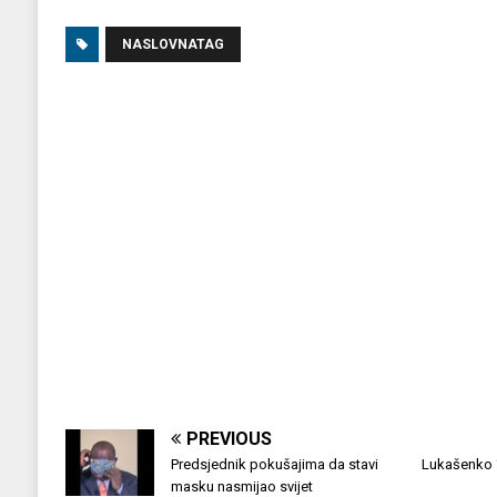
NASLOVNATAG
PREVIOUS
Predsjednik pokušajima da stavi
Lukašenko 
masku nasmijao svijet