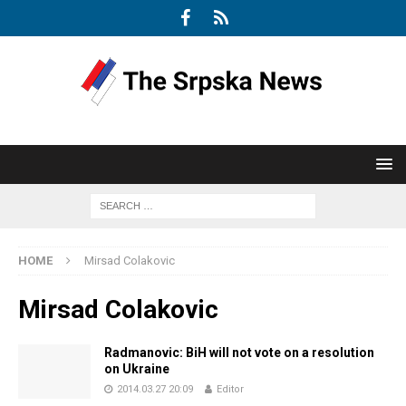
HOME
Mirsad Colakovic
Mirsad Colakovic
Radmanovic: BiH will not vote on a resolution
on Ukraine
2014.03.27 20:09
Editor