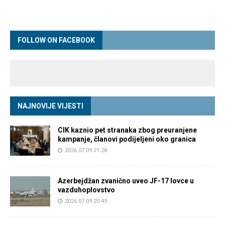
FOLLOW ON FACEBOOK
NAJNOVIJE VIJESTI
CIK kaznio pet stranaka zbog preuranjene
kampanje, članovi podijeljeni oko granica
2026.07.09 21:28
Azerbejdžan zvanično uveo JF-17 lovce u
vazduhoplovstvo
2026.07.09 20:49