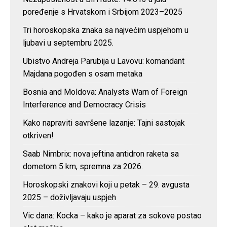
poređenje s Hrvatskom i Srbijom 2023–2025
Tri horoskopska znaka sa najvećim uspjehom u
ljubavi u septembru 2025.
Ubistvo Andreja Parubija u Lavovu: komandant
Majdana pogođen s osam metaka
Bosnia and Moldova: Analysts Warn of Foreign
Interference and Democracy Crisis
Kako napraviti savršene lazanje: Tajni sastojak
otkriven!
Saab Nimbrix: nova jeftina antidron raketa sa
dometom 5 km, spremna za 2026.
Horoskopski znakovi koji u petak – 29. avgusta
2025 – doživljavaju uspjeh
Vic dana: Kocka – kako je aparat za sokove postao