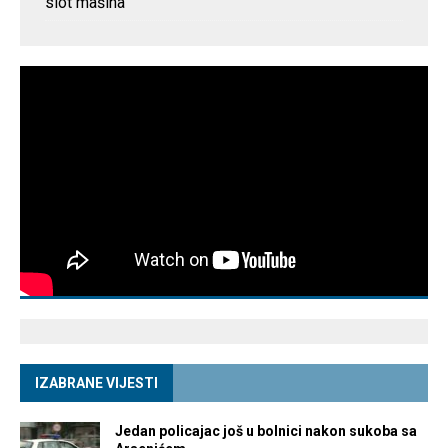
slot mašina
IZABRANE VIJESTI
Jedan policajac još u bolnici nakon sukoba sa