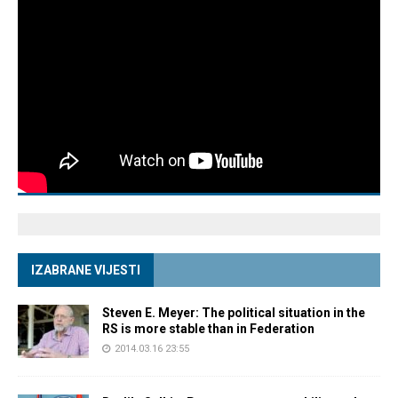
IZABRANE VIJESTI
Steven E. Meyer: The political situation in the
RS is more stable than in Federation
2014.03.16 23:55