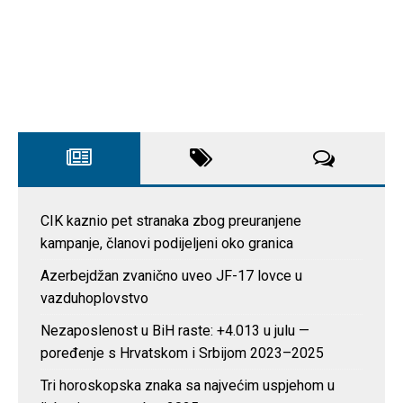
CIK kaznio pet stranaka zbog preuranjene
kampanje, članovi podijeljeni oko granica
Azerbejdžan zvanično uveo JF-17 lovce u
vazduhoplovstvo
Nezaposlenost u BiH raste: +4.013 u julu —
poređenje s Hrvatskom i Srbijom 2023–2025
Tri horoskopska znaka sa najvećim uspjehom u