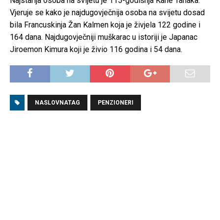
Najstarija osoba na svijetu je 115-godišnja Kane Tanaka.
Vjeruje se kako je najdugovječnija osoba na svijetu dosad
bila Francuskinja Žan Kalmen koja je živjela 122 godine i
164 dana. Najdugovječniji muškarac u istoriji je Japanac
Jiroemon Kimura koji je živio 116 godina i 54 dana.
NASLOVNATAG
PENZIONERI