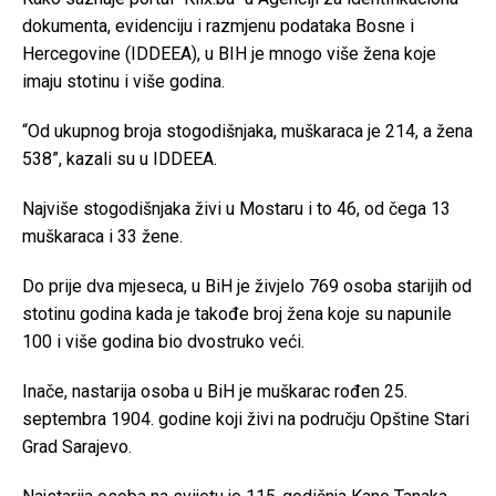
dokumenta, evidenciju i razmjenu podataka Bosne i
Hercegovine (IDDEEA), u BIH je mnogo više žena koje
imaju stotinu i više godina.
“Od ukupnog broja stogodišnjaka, muškaraca je 214, a žena
538”, kazali su u IDDEEA.
Najviše stogodišnjaka živi u Mostaru i to 46, od čega 13
muškaraca i 33 žene.
Do prije dva mjeseca, u BiH je živjelo 769 osoba starijih od
stotinu godina kada je takođe broj žena koje su napunile
100 i više godina bio dvostruko veći.
Inače, nastarija osoba u BiH je muškarac rođen 25.
septembra 1904. godine koji živi na području Opštine Stari
Grad Sarajevo.