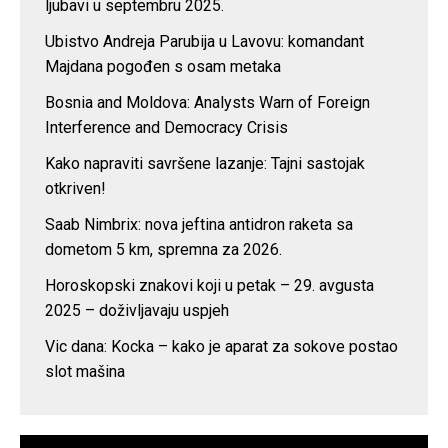
ljubavi u septembru 2025.
Ubistvo Andreja Parubija u Lavovu: komandant
Majdana pogođen s osam metaka
Bosnia and Moldova: Analysts Warn of Foreign
Interference and Democracy Crisis
Kako napraviti savršene lazanje: Tajni sastojak
otkriven!
Saab Nimbrix: nova jeftina antidron raketa sa
dometom 5 km, spremna za 2026.
Horoskopski znakovi koji u petak – 29. avgusta
2025 – doživljavaju uspjeh
Vic dana: Kocka – kako je aparat za sokove postao
slot mašina