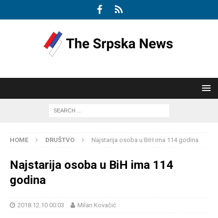
HOME
DRUŠTVO
Najstarija osoba u BiH ima 114 godina
Najstarija osoba u BiH ima 114
godina
2018.12.10 00:03
Milan Kovačić