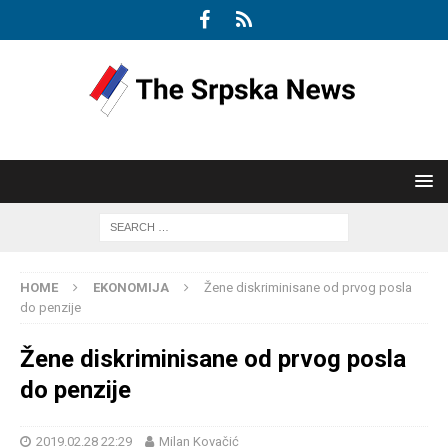
HOME
EKONOMIJA
Žene diskriminisane od prvog posla
do penzije
Žene diskriminisane od prvog posla
do penzije
2019.02.28 22:29
Milan Kovačić