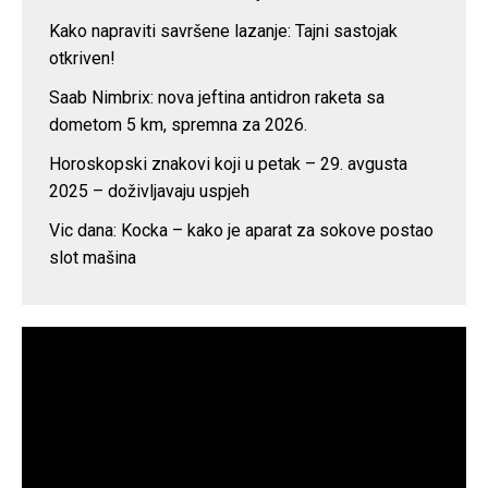
Kako napraviti savršene lazanje: Tajni sastojak
otkriven!
Saab Nimbrix: nova jeftina antidron raketa sa
dometom 5 km, spremna za 2026.
Horoskopski znakovi koji u petak – 29. avgusta
2025 – doživljavaju uspjeh
Vic dana: Kocka – kako je aparat za sokove postao
slot mašina