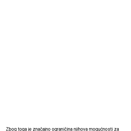
Zbog toga je značajno ograničina njihova mogućnosti za