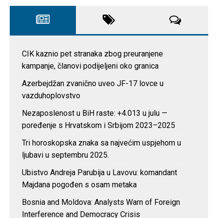
CIK kaznio pet stranaka zbog preuranjene
kampanje, članovi podijeljeni oko granica
Azerbejdžan zvanično uveo JF-17 lovce u
vazduhoplovstvo
Nezaposlenost u BiH raste: +4.013 u julu —
poređenje s Hrvatskom i Srbijom 2023–2025
Tri horoskopska znaka sa najvećim uspjehom u
ljubavi u septembru 2025.
Ubistvo Andreja Parubija u Lavovu: komandant
Majdana pogođen s osam metaka
Bosnia and Moldova: Analysts Warn of Foreign
Interference and Democracy Crisis