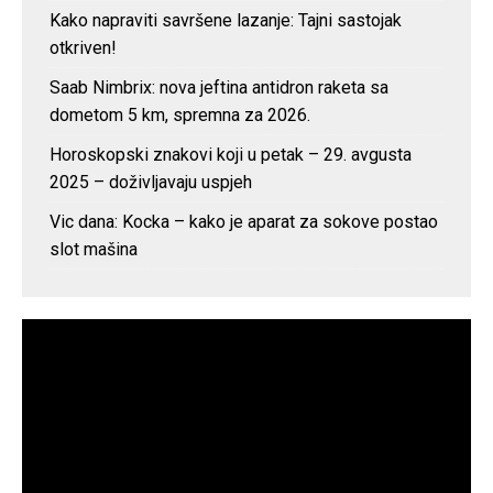
Kako napraviti savršene lazanje: Tajni sastojak
otkriven!
Saab Nimbrix: nova jeftina antidron raketa sa
dometom 5 km, spremna za 2026.
Horoskopski znakovi koji u petak – 29. avgusta
2025 – doživljavaju uspjeh
Vic dana: Kocka – kako je aparat za sokove postao
slot mašina