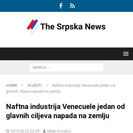
HOME
VIJESTI
Naftna industrija Venecuele jedan od
glavnih ciljeva napada na zemlju
Naftna industrija Venecuele jedan od
glavnih ciljeva napada na zemlju
2019.02.22 22:09
Milan Kovačić