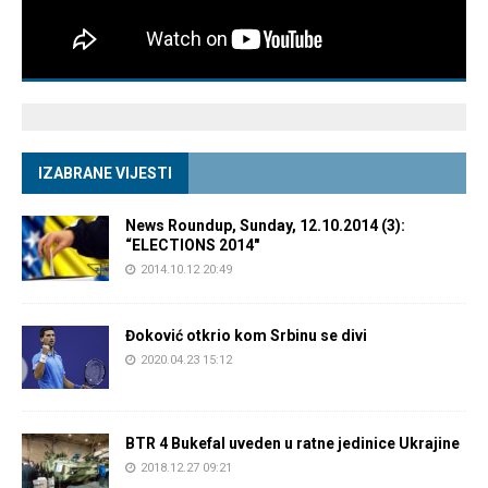
IZABRANE VIJESTI
News Roundup, Sunday, 12.10.2014 (3):
“ELECTIONS 2014″
2014.10.12 20:49
Đoković otkrio kom Srbinu se divi
2020.04.23 15:12
BTR 4 Bukefal uveden u ratne jedinice Ukrajine
2018.12.27 09:21