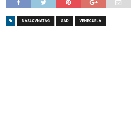
NASLOVNATAG
SAD
VENECUELA