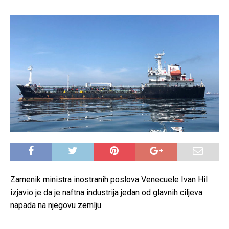
Zamenik ministra inostranih poslova Venecuele Ivan Hil
izjavio je da je naftna industrija jedan od glavnih ciljeva
napada na njegovu zemlju.