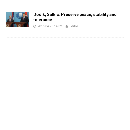
Dodik, Salkic: Preserve peace, stability and
tolerance
2015.04.28 14:02
Editor