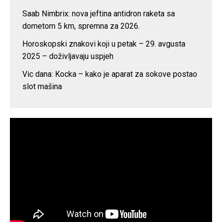
Saab Nimbrix: nova jeftina antidron raketa sa
dometom 5 km, spremna za 2026.
Horoskopski znakovi koji u petak – 29. avgusta
2025 – doživljavaju uspjeh
Vic dana: Kocka – kako je aparat za sokove postao
slot mašina