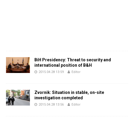
BiH Presidency: Threat to security and
international position of B&H
2015.04.28 13:59
Editor
Zvornik: Situation in stable, on-site
investigation completed
2015.04.28 13:56
Editor