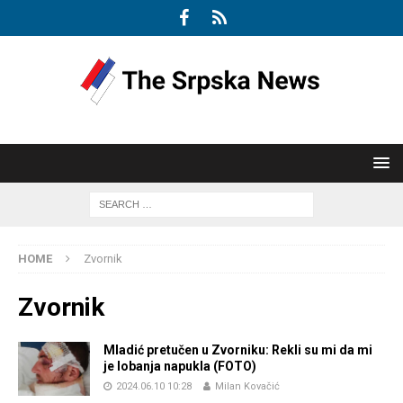
HOME
Zvornik
Zvornik
Mladić pretučen u Zvorniku: Rekli su mi da mi
je lobanja napukla (FOTO)
2024.06.10 10:28
Milan Kovačić