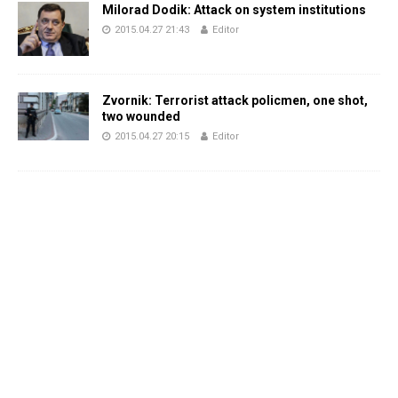
Milorad Dodik: Attack on system institutions
2015.04.27 21:43
Editor
Zvornik: Terrorist attack policmen, one shot,
two wounded
2015.04.27 20:15
Editor