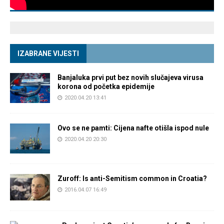
IZABRANE VIJESTI
Banjaluka prvi put bez novih slučajeva virusa
korona od početka epidemije
2020.04.20 13:41
Ovo se ne pamti: Cijena nafte otišla ispod nule
2020.04.20 20:30
Zuroff: Is anti-Semitism common in Croatia?
2016.04.07 16:49