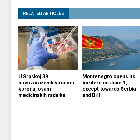
RELATED ARTICLES
U Srpskoj 39
Montenegro opens its
novozaraženih virusom
borders on June 1,
korona, osam
except towards Serbia
medicinskih radnika
and BiH