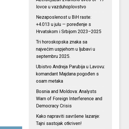
lovce u vazduhoplovstvo
Nezaposlenost u BiH raste:
+4.013 u julu — poređenje s
Hrvatskom i Srbijom 2023–2025
Tri horoskopska znaka sa
najvećim uspjehom u ljubavi u
septembru 2025.
Ubistvo Andreja Parubija u Lavovu:
komandant Majdana pogođen s
osam metaka
Bosnia and Moldova: Analysts
Warn of Foreign Interference and
Democracy Crisis
Kako napraviti savršene lazanje:
Tajni sastojak otkriven!